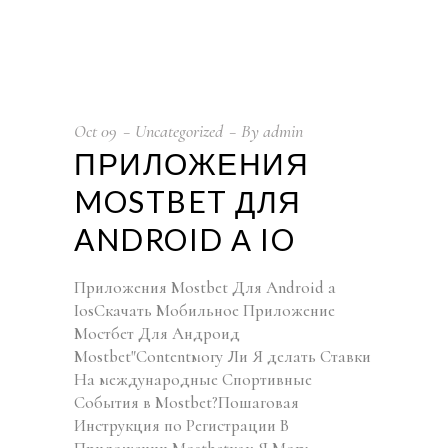
Oct
09
Uncategorized
By
admin
ПРИЛОЖЕНИЯ
MOSTBET ДЛЯ
ANDROID А IO
Приложения Mostbet Для Android а
IosСкачать Мобильное Приложение
Мостбет Для Андроид
Mostbet"Contentмогу Ли Я делать Ставки
На международные Спортивные
События в Mostbet?Пошаговая
Инструкция по Регистрации В