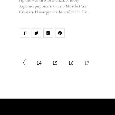
Приложении Mostbetкак Я Могу
Зарегистрировать Счет В Mostbet?же
Скачать И выгрузить Мостбет На Пк
14
15
16
17