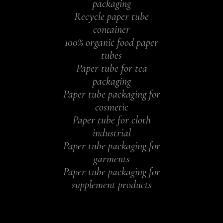
packaging
Recycle paper tube
container
100% organic food paper
tubes
Paper tube for tea
packaging
Paper tube packaging for
cosmetic
Paper tube for cloth
industrial
Paper tube packaging for
garments
Paper tube packaging for
supplement products