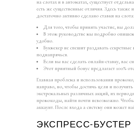
на слотах и в автоматах, существует отдель
есть же существенные отличия. Здесь также 
достаточно активно сделано ставки на слота
Для того, чтобы принять участие, вы дол
В этом руководстве мы подробно опишем
удобно.
Букмекер не спешит раздавать секретные
поднапрячься.
Если вы вас сделать онлайн-ставку, вас 
Этот приятный бонус предлагает 100% отс
Главная проблема и использовании промокод
направо, но, чтобы достичь цели и получить
экстремальных различных акций, их периоди
промокоды, найти почти невозможно. Чтобы
аккаунт. После входа а систему они может н
ЭКСПРЕСС-БУСТЕР