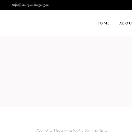
info@starpackaging.in
HOME
ABOU
Dec
28
Uncategorized
By
admin