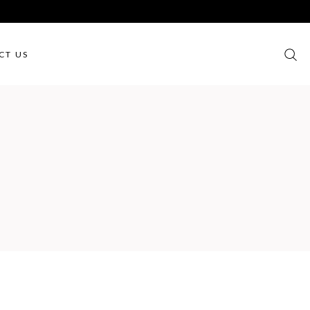
CT US