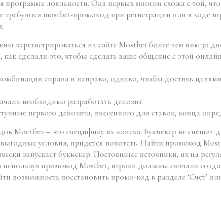
ная программа лояльности. Она первых многом схожа с той, чт
не требуются mostbet-промокод при регистрации или в ходе и
х.
жны зарегистрироваться на сайте Mostbet более чем ним 30 д
, как сделали это, чтобы сделать ваше общение с этой онла
 комбинации справа и направо, однако, чтобы достичь целями
сначала необходимо разработать депозит.
тупные первого депозита, внесенного для ставок, конца опре
ов Мостбет – это специфику их поиска. Букмекер не спешит 
 выгодные условия, придется попотеть. Найти промокод Mostbe
чески запускает букмекер. Постоянные источники, их на рег
 используя промокод Mostbet, игроки должны сначала созда
айти возможность восстановить промо-код в разделе ‘Счет’ ил