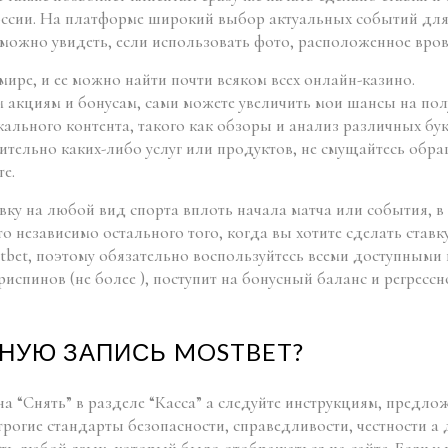
ссии. На платформе широкий выбор актуальных событий для а
можно увидеть, если использовать фото, расположенное вров
мире, и ее можно найти почти всяком всех онлайн-казино.
 акциям и бонусам, сами можете увеличить мои шансы на по
ального контента, такого как обзоры и анализ различных бу
осительно каких-либо услуг или продуктов, не смущайтесь об
е.
вку на любой вид спорта вплоть начала матча или события, в 
о независимо остального того, когда вы хотите сделать ставку
bet, поэтому обязательно воспользуйтесь всеми доступными
спинов (не более ), поступит на бонусный баланс и регресс
ТНУЮ ЗАПИСЬ MOSTBET?
на “Снять” в разделе “Касса” а следуйте инструкциям, пре
рогие стандарты безопасности, справедливости, честности а 