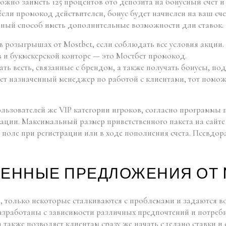
жно заиметь 125 процентов ото депозита на бонусный счет и 
 Если промокод действителен, бонус будет начислен на ваш сч
бный способ иметь дополнительные возможности дли ставок.
розыгрышах от Mostbet, если соблюдать все условия акции.
 и букмекерской конторе — это Мостбет промокод.
ть весть, связанные с брендом, а также получать бонусы, под
дет назначенный менеджер по работой с клиентами, тот поможе
льзователей же VIP категории игроков, согласно программы п
ии. Максимальный размер приветственного пакета на сайте 
 поле при регистрации или в ходе пополнения счета. Псевдор
ВЕННЫЕ ПРЕДЛОЖЕНИЯ ОТ 
, только некоторые сталкиваются с проблемами и задаются во
разработаны с зависимости различных предпочтений и потребн
 также позволяет клиентам сразу же начать сделано ставки и