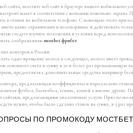
еб-сайта, посетите веб-сайт в браузере вашего мобильного ус
и настроит макет в соответствии с меньшим поменьше экрана.
ть в ставки на мобильном телефоне. С помощью этого прилож
иметь какие ограничения и неоспоримые и действовать тольк
нтам следует изучить положения и условия перед использован
вовать соображениям
mostbet фрибет
.
ких конторов в России.
лать одно вращение колеса в следующее, колесо имеет гром
ом основного счета и сумму в 10 и более раз превышающую 
грыш, предоставлял дополнительные средства например бесп
контора, предлагающая коэффициенты и параллельно ставок 
ключая футбол, баскетбол, теннис, хоккей а многие другие. П
 сайтами, предлагающими аналогичные услуги. Приз позволяе
едств нужно, чтобы было сделано ставок на сумму, в 5 раз п
ОПРОСЫ ПО ПРОМОКОДУ МОСТБЕ