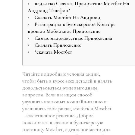
недалеко Скачать Приложение Мостбет На
Андроид Телефон?
Скачать Мостбет На Андроид
Регистрация в Букмекерской Конторе
прошло Мобильное Приложение
Самые малоизвестные Приложения
Скачать Приложение
“скачать Мостбет
Читайте подробные условия акции,
чтобы быть в курсе всех деталей и начать
довольствоваться этим выгодным
вопросом. Если вы ищем способ
улучшить наш опыт в онлайн-казино и
уменьшить твои риски, кэшбек и Mostbet
– как отличное решение. Доброе
пожаловать в казино и букмекерскую
гостиницу Mostbet, идеальное место для