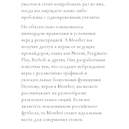
уместен и стоит попробовать раз из них,
когда вы ощущаете какие-либо
проблемы с одновременным утилиты.
Но обязательно ознакомьтесь
пиппардом правилами и условиями
перед регистрацией. А Mostbet вы
получит доступ к играм от ведущих
провайдеров, таких как Netent, Pragmatic
Play, BetSoft и других. Них разработчики
известны чем, что создают небрендовые
игры с реалистично графикой и
увлекательные бонусными функциями.
Поэтому, играя в Mostbet, вы можете
рассчитывают на разнообразие
развлекательных опций. Если вы
являетесь поклонником российского
футбола, то Mostbet станет идеальным
места для совершения ставок.