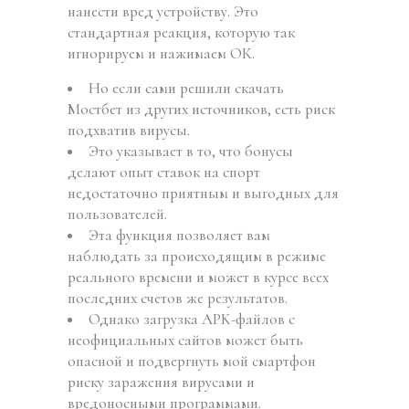
нанести вред устройству. Это
стандартная реакция, которую так
игнорируем и нажимаем ОК.
Но если сами решили скачать
Мостбет из других источников, есть риск
подхватив вирусы.
Это указывает в то, что бонусы
делают опыт ставок на спорт
недостаточно приятным и выгодных для
пользователей.
Эта функция позволяет вам
наблюдать за происходящим в режиме
реального времени и может в курсе всех
последних счетов же результатов.
Однако загрузка APK-файлов с
неофициальных сайтов может быть
опасной и подвергнуть мой смартфон
риску заражения вирусами и
вредоносными программами.