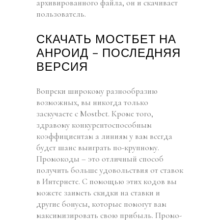
архивированного файла, он и скачивает
пользователь.
СКАЧАТЬ МОСТБЕТ НА
АНРОИД – ПОСЛЕДНЯЯ
ВЕРСИЯ
Вопреки широкому разнообразию
возможных, вы никогда только
заскучаете с Mostbet. Кроме того,
здравому конкурентоспособным
коэффициентам а линиям у вам всегда
будет шанс выиграть по-крупному.
Промокоды – это отличный способ
получить больше удовольствия от ставок
в Интернете. С помощью этих кодов вы
можете заиметь скидки на ставки и
другие бонусы, которые помогут вам
максимизировать свою прибыль. Промо-