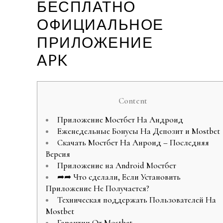
БЕСПЛАТНО
ОФИЦИАЛЬНОЕ
ПРИЛОЖЕНИЕ
APK
Content
Приложение Мостбет На Андроид
Еженедельные Бонусы На Депозит и Mostbet
Скачать Мостбет На Анроид – Последняя
Версия
Приложение на Android Мостбет
➦➦ Что сделали, Если Установить
Приложение Не Получается?
Техническая поддержать Пользователей На
Mostbet
Гарантии От Mostbet