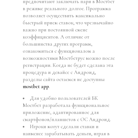
предпочитают заключать пари в Мостбет
в режиме реального долгое. Программа
позволяет осуществить максимально
быстрый прием ставок, что чрезвычайно
важно при постоянной смене
коэффициентов. А отличие от
большинства других программ,
ознакомиться с функционалом а
возможностями Мостбетрус можно после
регистрации. Когда не будет сделана эта
процедура и девайсе с Андроид,
разделы сайта остаемся не доступны
mostbet app
.
Для удобно пользователей БК
Мостбет разработала функциональное
приложение, адаптированное для
смартфонов/планшетов с ОС Андроид.
Игроки могут сделали ставки и
наименее зарабатывать деньги, играя в