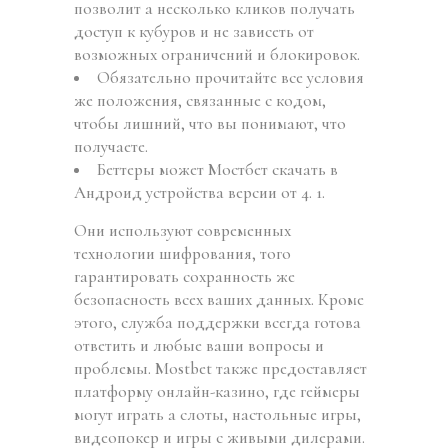
позволит а несколько кликов получать
доступ к кубуров и не зависеть от
возможных ограничений и блокировок.
Обязательно прочитайте все условия
же положения, связанные с кодом,
чтобы лишний, что вы понимают, что
получаете.
Беттеры может Мостбет скачать в
Андроид устройства версии от 4. 1.
Они используют современных
технологии шифрования, того
гарантировать сохранность же
безопасность всех ваших данных. Кроме
этого, служба поддержки всегда готова
ответить и любые ваши вопросы и
проблемы. Mostbet также предоставляет
платформу онлайн-казино, где геймеры
могут играть а слоты, настольные игры,
видеопокер и игры с живыми дилерами.