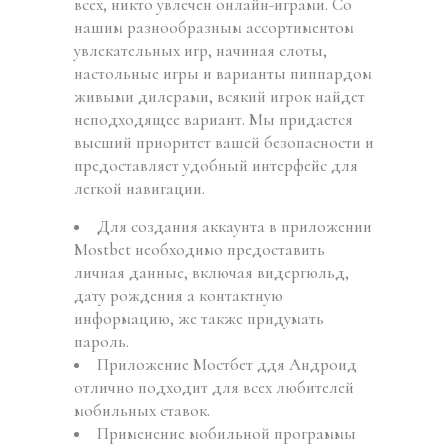
всех, никто увлечен онлайн-играми. Со
нашим разнообразным ассортиментом
увлекательных игр, начиная слоты,
настольные игры и варианты пиппардом
живыми дилерами, всякий игрок найдет
неподходящее вариант. Мы придается
высший приоритет вашей безопасности и
предоставляет удобный интерфейс для
легкой навигации.
Для создания аккаунта в приложении
Mostbet необходимо предоставить
личная данные, включая видергюльд,
дату рождения а контактную
информацию, же также придумать
пароль.
Приложение Мостбет ддя Андроид
отлично подходит для всех любителей
мобильных ставок.
Применение мобильной программы