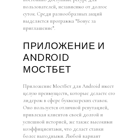
пользователей, независимо от долгое
суток. Среди разнообразных акций
выделяется программа “Бонус за
приглашение”.
ПРИЛОЖЕНИЕ И
ANDROID
МОСТБЕТ
Приложение МостБет для Android имеет
целую преимуществ, которые делаете его
лидером в сфере букмекерских ставок.
Оно пользуется отличной репутацией,
привлекая клиентов своей долгой и
успешной историей, же также высокими
коэффициентами, что делает ставки
более выгодными. Любой вариант