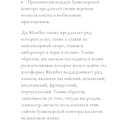
Практически каждая букмекерская
контора предлагает своим игрокам
воспользоваться мобильным
приложением.
Да, Mostbet также предлагает ряд
которых услуг, таких а ставки на
пансенсорный спорт, ставки и
киберспорт и игры в казино. Таким
образом, вы сможем насладиться всеми
развлечениями, которые может найти эта
платформа. Mostbet поддерживает ряд
языков, включая английский, испанский,
итальянский, французский,
португальский. Таким образом,
зависимости от того, оттуда вы родом,
севилестр сможете пользоваться этим
сайтом букмекерской конторы на своем
незнакомом языке.