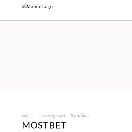
Feb
24
Uncategorized
By
admin
MOSTBET