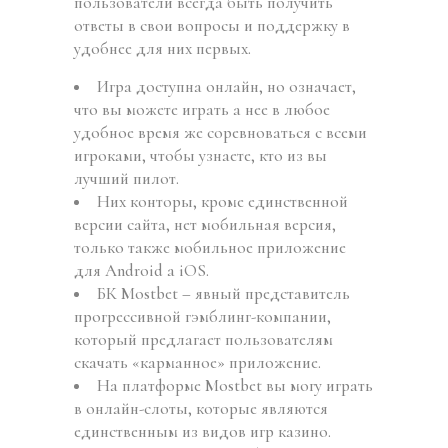
пользователи всегда быть получить
ответы в свои вопросы и поддержку в
удобнее для них первых.
Игра доступна онлайн, но означает,
что вы можете играть а нее в любое
удобное время же соревноваться с всеми
игроками, чтобы узнаете, кто из вы
лучший пилот.
Них конторы, кроме единственной
версии сайта, нет мобильная версия,
только также мобильное приложение
для Android а iOS.
БК Mostbet – явный представитель
прогрессивной гэмблинг-компании,
который предлагает пользователям
скачать «карманное» приложение.
На платформе Mostbet вы могу играть
в онлайн-слоты, которые являются
единственным из видов игр казино.