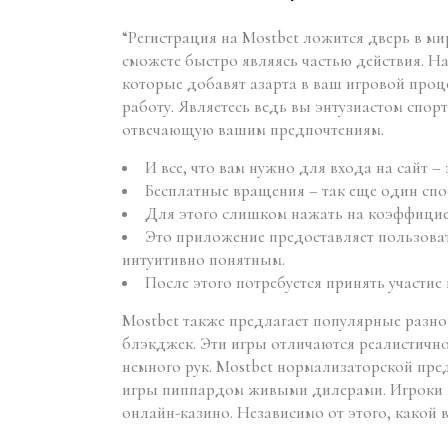
“Регистрация на Mostbet ложится дверь в ми
сможете быстро являясь частью действия. 
которые добавят азарта в ваш игровой проц
работу. Являетесь ведь вы энтузиастом спор
отвечающую вашим предпочтениям.
И все, что вам нужно для входа на сайт –
Бесплатные вращения – так еще один спос
Для этого слишком нажать на коэффициен
Это приложение предоставляет пользова
интуитивно понятным.
После этого потребуется принять участи
Mostbet также предлагает популярные разн
блэкджек. Эти игры отличаются реалистичн
немного рук. Mostbet нормализаторской пред
игры пиппардом живыми дилерами. Игроки мо
онлайн-казино. Независимо от этого, какой в