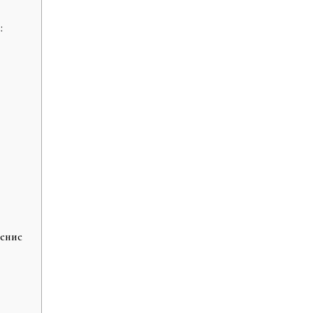
:
ение