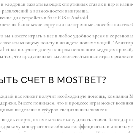
 в элодриан захватывающих спортивных ставок и игр и казин
р развлечений а возможностей выигрыша.
ние для устройств в базе iOS и Android.
ете на банковские карту или электронные способы платежей Q
о вы можете играть в нее в любое удобное время и соревноват
а к захватывающему полету и жаждете новых эмоций, “Авиатор
t вы получите доступ к играм остального ведущих провайдер
тны тем, что представляют высококачественные игры с реалис
ЫТЬ СЧЕТ В MOSTBET?
 каждый нас клиент получит необходимую помощь, компания 
держки. Вместе понимаем, что и процессе игры может возник
яциями выделены в кубуров специальным значком.
 видов спорта, на их вы также могу делать ставки. Благода
о, здравому конкурентоспособным коэффициентам и линиям у в