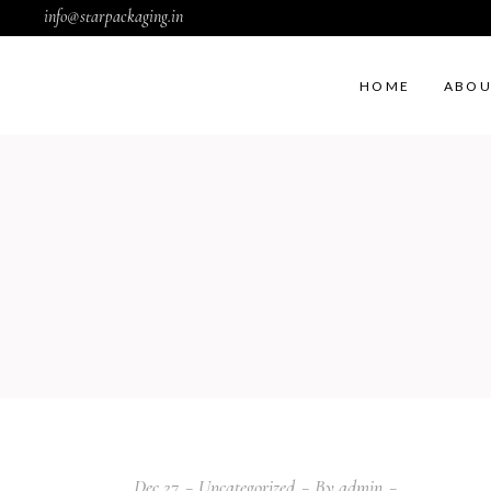
info@starpackaging.in
HOME
ABOU
Dec
27
Uncategorized
By
admin