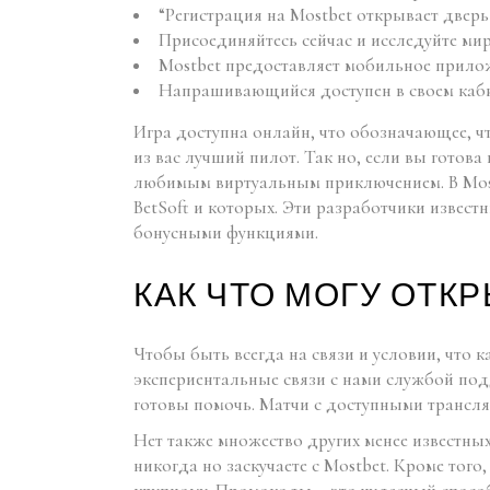
“Регистрация на Mostbet открывает дверь
Присоединяйтесь сейчас и исследуйте ми
Mostbet предоставляет мобильное приложе
Напрашивающийся доступен в своем кабин
Игра доступна онлайн, что обозначающее, чт
из вас лучший пилот. Так но, если вы готов
любимым виртуальным приключением. В Mostbe
BetSoft и которых. Эти разработчики извес
бонусными функциями.
КАК ЧТО МОГУ ОТКР
Чтобы быть всегда на связи и условии, что
экспериентальные связи с нами службой под
готовы помочь. Матчи с доступными трансл
Нет также множество других менее известных
никогда но заскучаете с Mostbet. Кроме тог