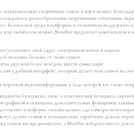
р захватывающих спортивных ставок и игр в казино. Благода
Наслаждайтесь разнообразными спортивными событиями, игр
есс. Безопасная среда платформы и отзывчивая поддержать 
та или любителем казино, Mostbet предлагает комплексную и 
 это установить свой адрес электронной почты и пароль.
об получить больше от своих ставок.
ты двух или более исходов, ввести сумма пари.
телям удобный интерфейс, который делает этап ставок на сп
е в короткой видеоконференции, в ходе которой вас также п
овидности блэкджека, такие а классический блэкджек, европ
ой графикой и оснащены дополнительные функциями, такими 
оставляет платформу онлайн-казино, где геймеры могут играт
гут делать ставки и потенциально заработать деньги, играя
ид ставок вы предпочитаете, а Mostbet найдется что-то для к