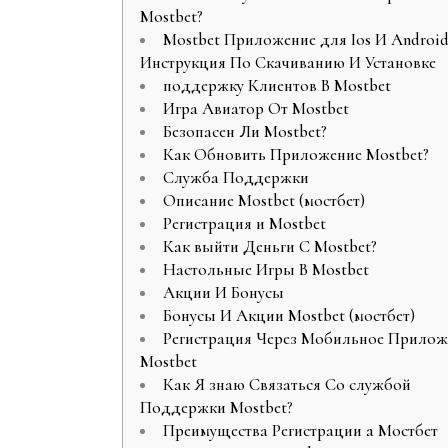
Mostbet?
Mostbet Приложение для Ios И Android
Инструкция По Скачиванию И Установке
поддержку Клиентов В Mostbet
Игра Авиатор От Mostbet
Безопасен Ли Mostbet?
Как Обновить Приложение Mostbet?
Служба Поддержки
Описание Mostbet (мостбет)
Регистрация и Mostbet
Как выйти Деньги С Mostbet?
Настольные Игры В Mostbet
Акции И Бонусы
Бонусы И Акции Mostbet (мостбет)
Регистрация Через Мобильное Прилож
Mostbet
Как Я знаю Связаться Со службой
Поддержки Mostbet?
Преимущества Регистрации а Мостбет