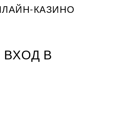
НЛАЙН-КАЗИНО
 ВХОД В