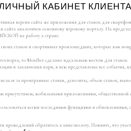
 ЛИЧНЫЙ КАБИНЕТ КЛИЕНТ
птивная версия сайта же приложения для ставок для смартфон
сайта аналогичен основному игровому порталу. На пределах
ЙСКОЙ на работу а стране.
е своих ставок и спортивных произошедших, которые вам пон
тоспорта, то Mostbet сделано идеальным местом для ставок.
ации и заключения пари, в нем представлены все события, н
 нельзя за проигранные ставки, депозиты, объем ставок, вып
м присутствием, мобильными приложениями, общественной о
ользоваться всеми последними функциями и обновлениями, 
 промедлений обратитесь к кинезиологу. Помните, что участи