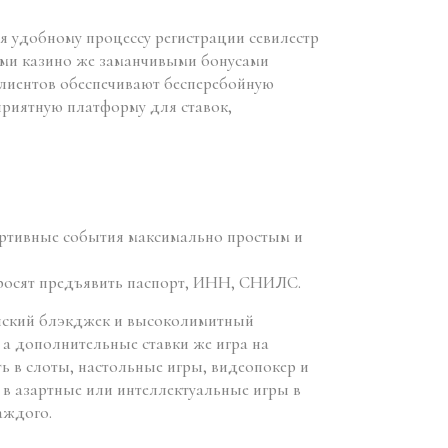
ря удобному процессу регистрации севилестр
ами казино же заманчивыми бонусами
клиентов обеспечивают бесперебойную
приятную платформу для ставок,
ортивные события максимально простым и
опросят предъявить паспорт, ИНН, СНИЛС.
ейский блэкджек и высоколимитный
а дополнительные ставки же игра на
ь в слоты, настольные игры, видеопокер и
 в азартные или интеллектуальные игры в
аждого.