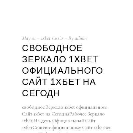
May
01
1xbet russia
By
admin
СВОБОДНОЕ
ЗЕРКАЛО 1XBET
ОФИЦИАЛЬНОГО
САЙТ 1ХБЕТ НА
СЕГОДН
свободное Зеркало 1xbet официального
Сайт 1хбет на СегодняРабочее Зеркало
1xbet На день Официальный Сайт
1хбетContentофициальному Сайт 1xbetBet