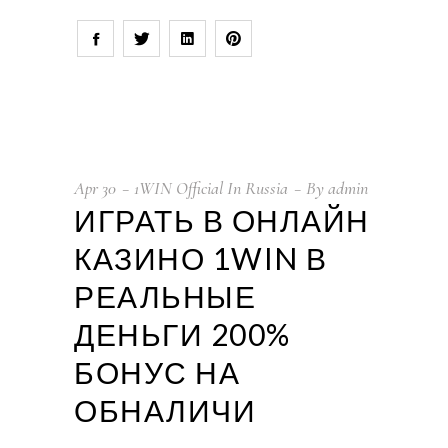
Apr
30
1WIN Official In Russia
By
admin
ИГРАТЬ В ОНЛАЙН
КАЗИНО 1WIN В
РЕАЛЬНЫЕ
ДЕНЬГИ 200%
БОНУС НА
ОБНАЛИЧИ