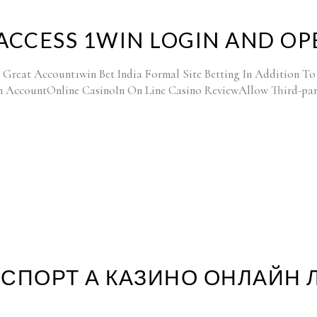
CCESS 1WIN LOGIN AND OP
 Great Account1win Bet India Formal Site Betting In Addition T
 AccountOnline CasinoIn On Line Casino ReviewAllow Third-pa
А СПОРТ А КАЗИНО ОНЛАЙН