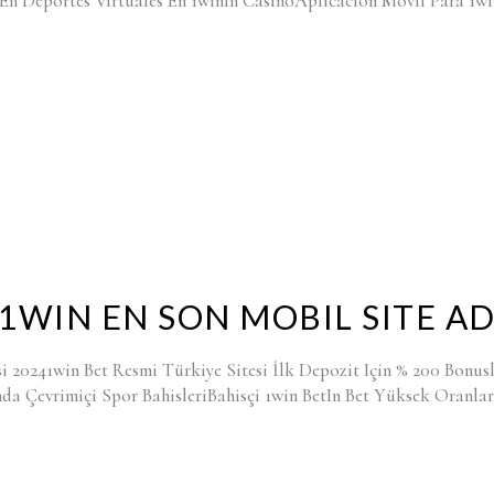
En Deportes Virtuales En 1winIn CasinoAplicación Móvil Para 1w
1WIN EN SON MOBIL SITE AD
i 20241win Bet Resmi Türkiye Sitesi İlk Depozit Için % 200 Bonu
unda Çevrimiçi Spor BahisleriBahisçi 1win BetIn Bet Yüksek Oranla