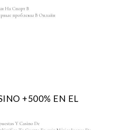
ки На Спорт В
ярные проблемы В Онлайн
SINO +500% EN EL
puestas Y Casino De