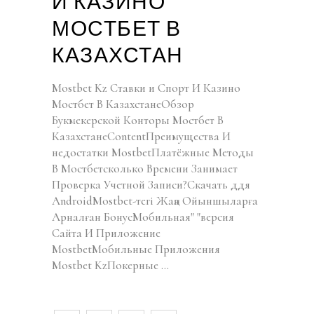
И КАЗИНО
МОСТБЕТ В
КАЗАХСТАН
Mostbet Kz Ставки и Спорт И Казино
Мостбет В КазахстанеОбзор
Букмекерской Конторы Мостбет В
КазахстанеContentПреимущества И
недостатки MostbetПлатёжные Методы
В Мостбетсколько Времени Занимает
Проверка Учетной Записи?Скачать ддя
AndroidMostbet-тегі Жаңа Ойыншыларға
Арналған БонусМобильная" "версия
Сайта И Приложение
MostbetМобильные Приложения
Mostbet KzПокерные