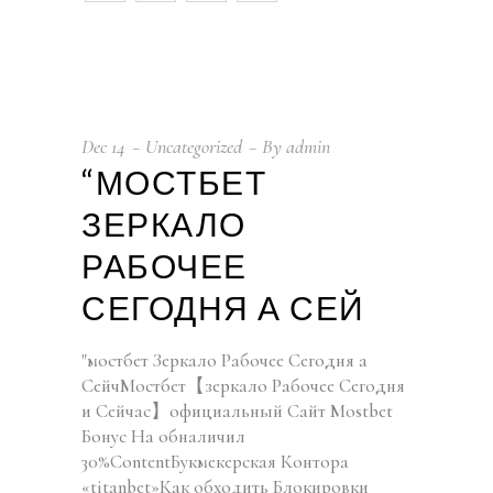
Dec
14
Uncategorized
By
admin
“МОСТБЕТ
ЗЕРКАЛО
РАБОЧЕЕ
СЕГОДНЯ А СЕЙ
"мостбет Зеркало Рабочее Сегодня а
СейчМостбет【зеркало Рабочее Сегодня
и Сейчас】официальный Сайт Mostbet
Бонус На обналичил
30%ContentБукмекерская Контора
«titanbet»Как обходить Блокировки