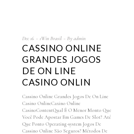
Dec
16
1Win Brasil
By
admin
CASSINO ONLINE
GRANDES JOGOS
DE ON LINE
CASINO ONLIN
Cassino Online Grandes Jogos De On Line
Casino OnlineCaxino Online
CasinoContentQual É O Menor Monto Que
Você Pode Apostar Em Games De Slot? Até
Que Ponto Operating-system Jogos De
Cassino Online São Seguros? Métodos De