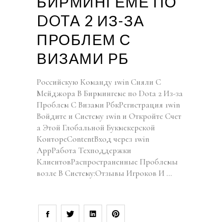
БИРМИНГЕМЕ ПО
DOTA 2 ИЗ-ЗА
ПРОБЛЕМ С
ВИЗАМИ РБ
Российскую Команду 1win Сняли С
Мейджора В Бирмингеме по Dota 2 Из-за
Проблем С Визами РбкРегистрация 1win
Войдите и Систему 1win и Откройте Счет
а Этой Глобальной Букмекерской
КонтореContentВход через 1win
AppРабота Техподдержки
КлиентовРаспространенные Проблемы
возле В Систему:Отзывы Игроков И