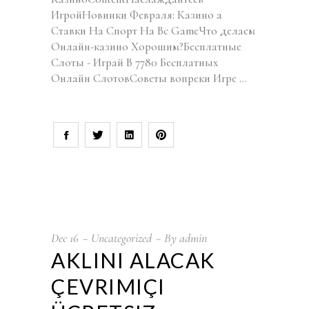
ИгройНовинки Февраля: Казино а
Ставки На Спорт На Bc GameЧто делаем
Онлайн-казино Хорошим?Бесплатные
Слоты - Играй В 7780 Бесплатных
Онлайн СлотовСоветы вопреки Игре
Dec
16
Uncategorized
By
admin
AKLINI ALACAK
ÇEVRIMIÇI