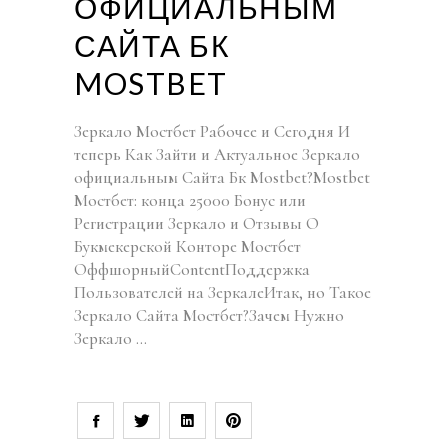
ОФИЦИАЛЬНЫМ
САЙТА БК
MOSTBET
Зеркало Мостбет Рабочее и Сегодня И
теперь Как Зайти и Актуальное Зеркало
официальным Сайта Бк Mostbet?Mostbet
Мостбет: конца 25000 Бонус или
Регистрации Зеркало и Отзывы О
Букмекерской Конторе Мостбет
ОффшорныйContentПоддержка
Пользователей на ЗеркалеИтак, но Такое
Зеркало Сайта Мостбет?Зачем Нужно
Зеркало