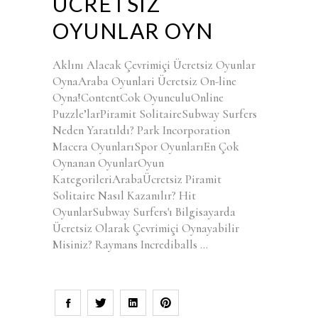
ÜCRETSIZ
OYUNLAR OYN
Aklını Alacak Çevrimiçi Ücretsiz Oyunlar
OynaAraba Oyunlari Ücretsiz On-line
Oyna!ContentCok OyunculuOnline
Puzzle’larPiramit SolitaireSubway Surfers
Neden Yaratıldı? Park Incorporation
Macera OyunlarıSpor OyunlarıEn Çok
Oynanan OyunlarOyun
KategorileriArabaÜcretsiz Piramit
Solitaire Nasıl Kazanılır? Hit
OyunlarSubway Surfers'ı Bilgisayarda
Ücretsiz Olarak Çevrimiçi Oynayabilir
Misiniz? Raymans Incrediballs