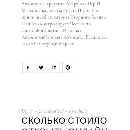
АвтоматахСтратегии Азартных Игр И
МатематикаСоветы вместе Игрой На
приличныеРегуляторы Игорного Бизнеса
Или Кто контролирует Честность
СлотовМатематика Игровых
АвтоматовИгровые Автоматы Бесплатно
И без РегистрацииВерсии
Dec
17
Uncategorized
By
admin
СКОЛЬКО СТОИЛО